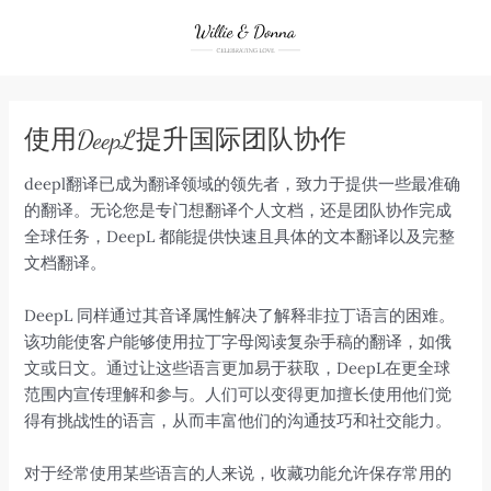
Skip
to
content
使用DeepL提升国际团队协作
deepl翻译已成为翻译领域的领先者，致力于提供一些最准确
的翻译。无论您是专门想翻译个人文档，还是团队协作完成
全球任务，DeepL 都能提供快速且具体的文本翻译以及完整
文档翻译。
DeepL 同样通过其音译属性解决了解释非拉丁语言的困难。
该功能使客户能够使用拉丁字母阅读复杂手稿的翻译，如俄
文或日文。通过让这些语言更加易于获取，DeepL在更全球
范围内宣传理解和参与。人们可以变得更加擅长使用他们觉
得有挑战性的语言，从而丰富他们的沟通技巧和社交能力。
对于经常使用某些语言的人来说，收藏功能允许保存常用的