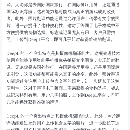
译。无论你是去国际国家旅行、在国际餐厅用餐，还是通过
国际标识导航，这种能力都可能成为真正的游戏规则改变
者。此外，照片翻译功能还通过允许用户上传带有文字的照
片，进一步提升了这种便利性。这对于等同于电子格式中不
方便提供的食物选择、标志或记录尤其有用。客户只需拍
照，上传到DeepL平台，即可几乎即时获得准确的翻译。
DeepL 的一个突出特点是其摄像机翻译能力。这项先进技术
使用户能够使用智能手机摄像头拍摄文字图像，实现即时翻
译。无论你是去国外旅行、在国际餐厅用餐，还是用国际标
识浏览，这项功能都可能带来真正的改变。此外，照片翻译
功能通过允许用户上传包含文字的照片，进一步延长了这种
便利性。这对于翻译电子版面上不易获得的食物选择、标志
或记录特别有用。用户只需拍照，上传到DeepL平台，即可
几乎能迅速获得准确的翻译。
DeepL 的一个突出特点是其摄像机翻译能力。此外，照片翻
译功能通过允许用户上传包含文字的照片，进一步延长了这
一优势。用户只需拆解一张图片，上传到DeepL系统，几乎