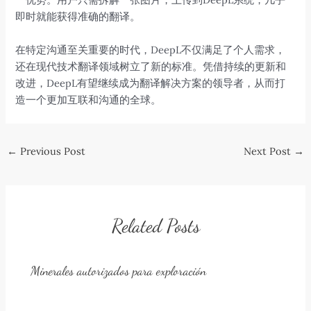
即时就能获得准确的翻译。
在特定沟通至关重要的时代，DeepL不仅满足了个人需求，
还在现代技术翻译领域树立了新的标准。凭借持续的更新和
改进，DeepL有望继续成为翻译解决方案的领导者，从而打
造一个更加互联和沟通的全球。
Post
←
Previous Post
Next Post
→
navigation
Related Posts
Minerales autorizados para exploración