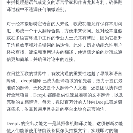
中捕捉理想语气或定义的语言学家和作者尤其有利，确保翻
译过程中不遗漏任何细微差别。
对于经常接触特定语言的人来说，收藏功能允许保存常用词
汇，形成一个个人翻译合集，方便未来访问。这对经常度假
或在多语言环境中工作的专业人士尤其有帮助，因为它提升
了沟通效率和对关键词的易达性。此外，历史功能允许用户
轻松查找、编辑和重用过去的翻译，使追踪之前的对话或通
信更加简单，并确保讨论中的连接。
在日益互联的世界中，有效沟通的重要性超越了界限和语言
障碍。
deepl翻译
已成为翻译领域的领先者，致力于提供最
准确的翻译。无论您是个人翻译个人文档，还是团队协作进
行全球项目，DeepL 都能提供快速且准确的文本翻译，以及
完整的文档翻译。每天，数以百万计的人转向DeepL满足翻
译需求，依靠其易用且先进的平台来弥合语言鸿沟。
DeepL 的突出功能之一是其摄像机翻译功能。这项创新功能
使人们能够使用智能设备摄像头拍摄文字，实现即时的翻