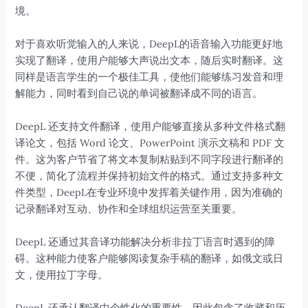
境。
对于喜欢听觉输入的人来说，DeepL的语音输入功能更好地
实现了翻译，使用户能够大声说出文本，随后实时翻译。这
同样是语言学生的一个极佳工具，使他们能够练习发音和理
解能力，同时看到自己说的单词被翻译成不同的语言。
DeepL 还支持文件翻译，使用户能够直接从多种文件格式翻
译论文，包括 Word 论文、PowerPoint 演示文稿和 PDF 文
件。这为客户节省了将文本复制粘贴到不同字段进行翻译的
不便，简化了流程并保持初始文件的格式。通过支持多种文
件类型，DeepL在专业环境中发挥着关键作用，因为准确的
记录翻译对互动、协作和全球组织运营至关重要。
DeepL 还通过其音译功能解决分析非拉丁语言时遇到的障
碍。这种能力使客户能够阅读复杂手稿的翻译，如俄文或日
文，使用拉丁字母。
DeepL 还承认翻译中个性化的重要性，因此包含了收藏和历