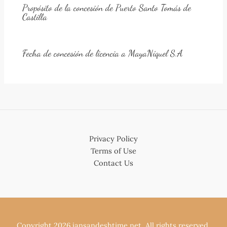
Propósito de la concesión de Puerto Santo Tomás de
Castilla
Fecha de concesión de licencia a MayaNíquel S.A
Privacy Policy
Terms of Use
Contact Us
Copyright 2026 jansandeshtime.net. All rights reserved.