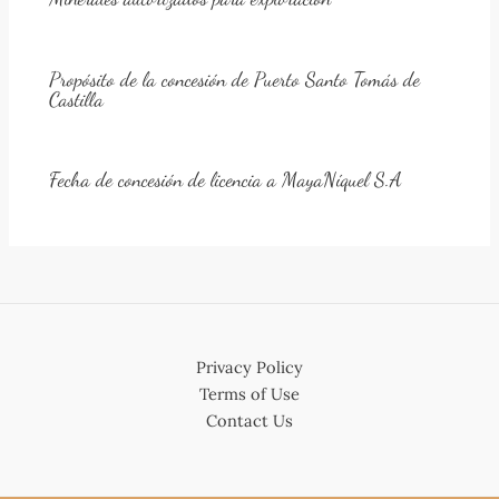
Propósito de la concesión de Puerto Santo Tomás de
Castilla
Fecha de concesión de licencia a MayaNíquel S.A
Privacy Policy
Terms of Use
Contact Us