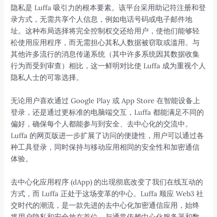
隐私是 Luffa 吸引力的根本要素。该平台采用助记符注册和登
录方式，无需共享个人信息，例如电话号码或电子邮件地
址。这种布局选择将完全控制权交还给用户，使他们能够轻
松使用应用程序，而无需担心其私人数据被窃取或滥用。与
其他许多流行的消息传递系统（其中许多系统因其数据收集
行为而受到审查）相比，这一鲜明对比使 Luffa 成为重视个人
隐私人士的可靠选择。
无论用户喜欢通过 Google Play 或 App Store 在智能设备上
登录，还是通过更标准的电脑端交互，Luffa 都能满足不同的
偏好，确保每个人都能参与到安全、去中心化的交流中。
Luffa 的网页版进一步扩展了访问的便捷性，用户可以通过各
种工具登录，同时保持与移动应用相同的安全性和加密通信
体验。
去中心化应用程序 (dApp) 的出现彻底改变了我们在线互动的
方式，而 Luffa 正处于这场变革的中心。Luffa 顺应 Web3 社
交时代的潮流，是一款先进的去中心化加密通信应用，始终
将用户隐私和安全放在首位。与通常依赖中心化服务器和数