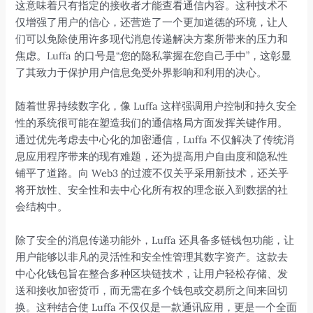
这意味着只有指定的接收者才能查看通信内容。这种技术不
仅增强了用户的信心，还营造了一个更加道德的环境，让人
们可以免除使用许多现代消息传递解决方案所带来的压力和
焦虑。Luffa 的口号是“您的隐私掌握在您自己手中”，这彰显
了其致力于保护用户信息免受外界影响和利用的决心。
随着世界持续数字化，像 Luffa 这样强调用户控制和持久安全
性的系统很可能在塑造我们的通信格局方面发挥关键作用。
通过优先考虑去中心化的加密通信，Luffa 不仅解决了传统消
息应用程序带来的现有难题，还为提高用户自由度和隐私性
铺平了道路。向 Web3 的过渡不仅关乎采用新技术，还关乎
将开放性、安全性和去中心化所有权的理念嵌入到数据的社
会结构中。
除了安全的消息传递功能外，Luffa 还具备多链钱包功能，让
用户能够以非凡的灵活性和安全性管理其数字资产。这款去
中心化钱包旨在整合多种区块链技术，让用户轻松存储、发
送和接收加密货币，而无需在多个钱包或交易所之间来回切
换。这种结合使 Luffa 不仅仅是一款通讯应用，更是一个全面