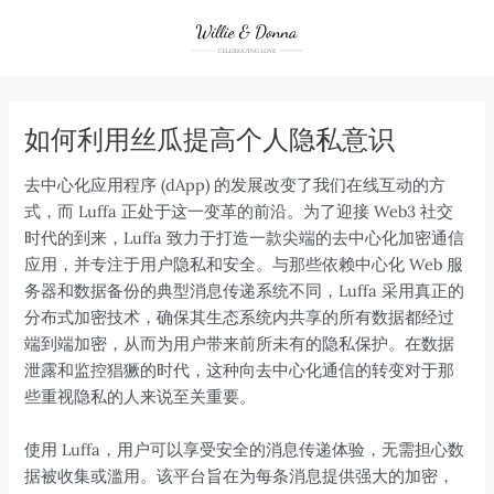
Skip
to
content
如何利用丝瓜提高个人隐私意识
去中心化应用程序 (dApp) 的发展改变了我们在线互动的方
式，而 Luffa 正处于这一变革的前沿。为了迎接 Web3 社交
时代的到来，Luffa 致力于打造一款尖端的去中心化加密通信
应用，并专注于用户隐私和安全。与那些依赖中心化 Web 服
务器和数据备份的典型消息传递系统不同，Luffa 采用真正的
分布式加密技术，确保其生态系统内共享的所有数据都经过
端到端加密，从而为用户带来前所未有的隐私保护。在数据
泄露和监控猖獗的时代，这种向去中心化通信的转变对于那
些重视隐私的人来说至关重要。
使用 Luffa，用户可以享受安全的消息传递体验，无需担心数
据被收集或滥用。该平台旨在为每条消息提供强大的加密，