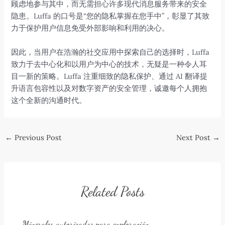
顾虑地参与其中，而无需担心许多现代消息服务带来的安全
隐患。Luffa 的口号是“您的隐私掌握在您手中”，彰显了其致
力于保护用户信息免受外部影响和利用的决心。
因此，当用户在浩瀚的社交应用中探索自己的选择时，Luffa
致力于去中心化和以用户为中心的技术，无疑是一种令人耳
目一新的策略。Luffa 注重细致的隐私保护、通过 AI 翻译提
升语言包容性以及对数字资产的安全管理，诚邀每个人拥抱
这个全新的沟通时代。
Post
←
Previous Post
Next Post
→
navigation
Related Posts
Minerales autorizados para exploración