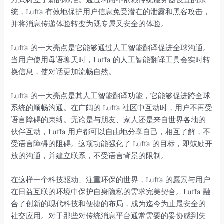
统，Luffa 有效地保护用户信息免受潜在的泄露和黑客攻击，
并将消息传递体验转变为既专属又安全的体验。
Luffa 的一大亮点是它能够通过人工智能翻译促进全球沟通。
当用户使用母语聊天时，Luffa 的人工智能翻译工具会实时转
换信息，使对话更加流畅自然。
Luffa 的一大亮点是其人工智能翻译功能，它能够促进跨全球
系统的顺畅沟通。在广阔的 Luffa 社区中互动时，用户不再受
语言障碍的束缚。无论是与朋友、家人还是来自世界各地的
伙伴互动，Luffa 用户都可以自由地分享自己，相互了解，不
受语言障碍的阻碍。这项功能强化了 Luffa 的目标，即鼓励开
放的沟通，并建立联系，不受语言背景的限制。
在这样一个科技驱动、注重环保的世界，Luffa 的愿景与用户
在日益互联的环境中保护自身隐私的需求完美契合。Luffa 融
合了创新的现代科技和便捷的布局，成为迄今为止最安全的
社交应用。对于那些对传统消息平台通常需要的妥协感到失