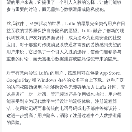
望的用户来说，它提供了一个引人入胜的选择，让他们能够
参与重要的讨论，而无需担心数据泄露或隐私侵犯。
丝瓜软件
、科技驱动的世界，Luffa 的愿景完全契合用户在日
益互联的世界里保护自身隐私的愿望。Luffa 融合了创新的现
代科技和用户友好的界面设计，成为迄今为止最安全的社交
应用。对于那些对传统消息系统通常需要的妥协感到失望的
用户来说，它提供了一个引人入胜的选择，使他们能够参与
重要的讨论，而无需担心数据泄露或隐私侵犯带来的隐患。
对于有意向尝试 Luffa 的用户，该应用可在包括 App Store、
Google Play 和 Windows 在内的众多平台上下载。这种广泛
的访问权限确保用户能够跨设备无障碍地加入 Luffa 社区。无
论是进行一对一对话、管理频道还是使用钱包功能，用户都
能享受到专为现代数字生活设计的流畅体验。注册流程简
洁，使用助记码而非传统的电话号码或电子邮件等标识符，
这进一步提高了用户隐私，消除了注册过程中个人数据泄露
的风险。