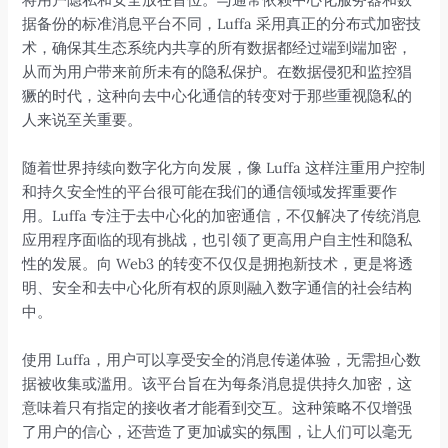
据备份的标准消息平台不同，Luffa 采用真正的分布式加密技
术，确保其生态系统内共享的所有数据都经过端到端加密，
从而为用户带来前所未有的隐私保护。在数据侵犯和监控猖
獗的时代，这种向去中心化通信的转变对于那些重视隐私的
人来说至关重要。
随着世界持续向数字化方向发展，像 Luffa 这样注重用户控制
和持久安全性的平台很可能在我们的通信领域发挥重要作
用。Luffa 专注于去中心化的加密通信，不仅解决了传统消息
应用程序面临的现有挑战，也引领了更高用户自主性和隐私
性的发展。向 Web3 的转变不仅仅是拥抱新技术，更是将透
明、安全和去中心化所有权的原则融入数字通信的社会结构
中。
使用 Luffa，用户可以享受安全的消息传递体验，无需担心数
据被收集或滥用。该平台旨在为每条消息提供持久加密，这
意味着只有指定的接收者才能看到交互。这种策略不仅增强
了用户的信心，还营造了更加诚实的氛围，让人们可以毫无