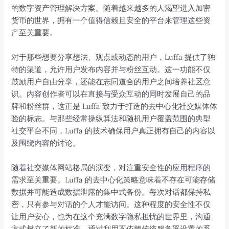
的数字资产管理解决方案。随着越来越多的人渴望进入加密
货币的世界，拥有一个值得信赖且安全的平台来管理这些资
产至关重要。
对于那些想要分享想法、观点或动态的用户，Luffa 提供了独
特的渠道，允许用户发布内容并与粉丝互动。这一功能不仅
鼓励用户自由分享，还能在志同道合的用户之间培养社区意
识。内容创作者可以在直接与受众互动的同时发展自己的品
牌和粉丝群，这正是 Luffa 致力于打造的去中心化社交媒体体
验的标志。与那些经常操纵算法和随机用户覆盖范围的典型
社交平台不同，Luffa 的技术确保用户真正拥有自己的内容以
及围绕内容的讨论。
随着社交媒体网站格局的演变，对注重安全性的应用程序的
需求至关重要。Luffa 的去中心化策略意味着不存在可能存储
数据并可能造成数据泄露的集中式备份。每次对话都保持私
密，只有参与对话的个人才能访问。这种程度的安全性不仅
让用户安心，也为在这个充满数字隐私担忧的世界里，沟通
方式树立了新的标准。通过利用不依赖传统服务器设置的系