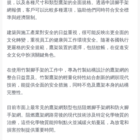
規，以及各種尺寸和類型鷹架的全面規格。透過申請腳手架
網報價，客戶可以比較多種選項，協助他們同時符合安全標
準與經濟限制。
建築與施工產業對安全的日益重視，很可能反映出更全面的
文化轉變，重視員工的健康與工作環境安全。隨著各國執行
更嚴格的安全規範，鷹架裝置的選擇，包括蚊帳，在促進安
全文化中扮演關鍵角色。
在使用竹製腳手架的工作中，專為竹製結構設計的鷹架網的
整合日益普及。竹製鷹架的輕量化特性結合創新的網狀現代
技術，能提供全面的安全措施，同時不危及鷹架本身的結構
完整性。
目前市面上最常見的鷹架網類型包括阻燃腳手架網和防火腳
手架網。阻燃鷹架網路背後的現代技術涉及特定化學物質的
治療，這些化學物質能抑制點火並減緩火焰蔓延，為放電和
損害控制提供重要時間。