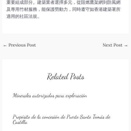
重要組成部分。建築業者選擇多元，從阻燃鷹架網到防風網
及專用竹材服務，能保護勞動力，同時遵守如香港建築署所
適用的社區法規。
Post
←
Previous Post
Next Post
→
navigation
Related Posts
Minerales autorizados para exploración
Propósito de la concesión de Puerto Santo Tomás de
Castilla