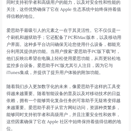
同时支持初学者和高级用户的能力，以及对安全性和性能的
关注，这些优势确保了它在 Apple 生态系统中始终保持着值
得信赖的地位。
爱思助手最吸引人的元素之一在于其灵活性。它不仅仅是一
个刷机和越狱助手；它还配备了PC和Mac版本，以及移动用
户界面。这种多平台访问确保无论您使用什么设备，都能充
分利用其提供的功能。当用户搜索“爱思助手PC版下载”时，
他们反映出希望在电脑上轻松使用爱思功能，从而更轻松地
监控多台设备。爱思助手PC版尤其引人注目，因为它与
iTunes集成，并提供了提升用户体验的附加功能。
随着我们步入更加数字化的未来，像爱思助手这样的工具变
得越来越重要。随着智能设备的普及以及对移动技术的日益
依赖，拥有一个能够简化复杂任务的可靠助手无疑将变得越
来越重要。爱思助手易于从官方网站访问，资源种类繁多，
能够同时支持初学者和高级用户，并且注重安全性和效率，
这些因素确保了它在 Apple 社区中始终保持着值得信赖的地
位。