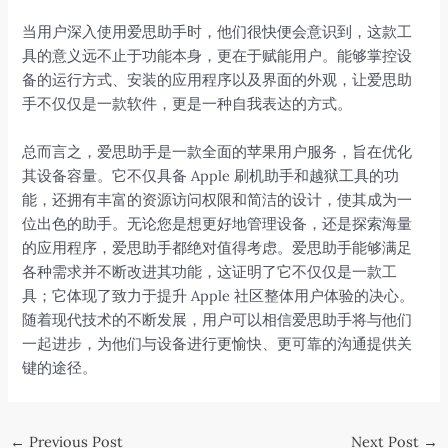
当用户深入使用爱思助手时，他们很快便会意识到，这款工
具的意义远不止于功能本身，更在于赋能用户。能够掌控设
备的运行方式、安装的应用程序以及界面的外观，让爱思助
手不仅仅是一款软件，更是一种自我表达的方式。
总而言之，爱思助手是一款全面的苹果用户服务，旨在优化
其设备容量。它不仅具备 Apple 刷机助手和越狱工具的功
能，还拥有丰富的资源访问权限和简洁的设计，使其成为一
位出色的助手。无论您是想更好地管理设备，还是探索海量
的应用程序，爱思助手都绝对值得考虑。爱思助手能够满足
各种需求并不断改进其功能，这证明了它不仅仅是一款工
具；它体现了致力于提升 Apple 社区整体用户体验的决心。
随着现代技术的不断发展，用户可以相信爱思助手将与他们
一起进步，为他们与设备进行更愉快、更可靠的沟通提供关
键的途径。
Post
←
Previous Post
Next Post
→