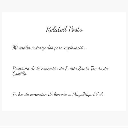
navigation
Related Posts
Minerales autorizados para exploración
Propósito de la concesión de Puerto Santo Tomás de
Castilla
Fecha de concesión de licencia a MayaNíquel S.A