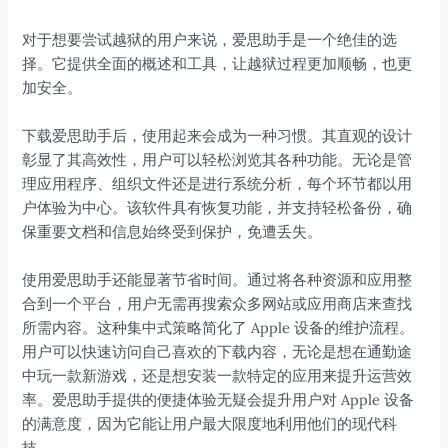
对于想要尝试越狱的用户来说，爱思助手是一个绝佳的选
择。它提供全面的概述和工具，让越狱过程更加顺畅，也更
加安全。
下载爱思助手后，使用起来会成为一种习惯。其直观的设计
彰显了其高效性，用户可以轻松浏览其各种功能。无论是管
理应用程序、组织文件还是进行系统分析，每个环节都以用
户体验为中心。该软件具有恢复功能，并支持轻松备份，确
保重要文档和信息始终受到保护，免遭丢失。
使用爱思助手还能显著节省时间。通过将各种资源和应用整
合到一个平台，用户无需再搜索众多网站或应用商店来查找
所需内容。这种集中式策略简化了 Apple 设备的维护流程。
用户可以快速访问自己喜欢的下载内容，无论是想在通勤途
中玩一款新游戏，还是想安装一款特定的应用来提升运营效
率。爱思助手提供的便捷体验无疑会提升用户对 Apple 设备
的满意度，因为它能让用户最大限度地利用他们的现代科
技。