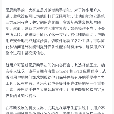
爱思助手的一大亮点是其越狱助手功能。对于许多用户来
说，越狱设备可以为他们打开无限可能，让他们能够安装第
三方应用程序，并定制用户界面，突破苹果通常施加的限
制。然而，越狱过程有时会非常复杂，如果操作不当，还会
充满风险。爱思助手简化了这一过程，提供辅助帮助，帮助
用户安全地完成越狱步骤。该软件配备了各种工具，可以简
化从访问意外功能到提升设备性能的所有操作，确保用户在
整个过程中都充满信心。
就用户可通过爱思助手访问的内容而言，其选择范围之广确
实令人惊叹。该平台拥有海量 iPhone 和 iPad 应用程序，从
吸引用户的热门游戏到帮助他们保持井然有序的重要生产力
工具，应有尽有。音乐和铃声是提升用户体验的另一个重要
元素。爱思助手包含大量音频文件，让用户能够轻松自定义
设备的通知和提示。
在不断发展的科技世界，尤其是在苹果生态系统中，用户不
断寻求能够提升使用体验的设备。爱思助手就是这样一款令