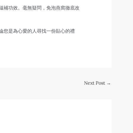
的滋補功效。毫無疑問，免泡燕窩徹底改
無論您是為心愛的人尋找一份貼心的禮
Next Post
→