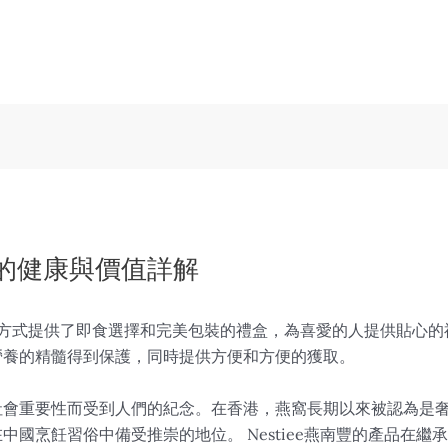
的健康與價值詳解
代生活方式提供了即食選擇和完美包裝的禮盒，為喜愛的人提供貼心
營養的精髓得到保護，同時提供方便和方便的獲取。
社會重要性而受到人們的紀念。在香港，燕窩長期以來被認為是
中國烹飪習俗中備受推崇的地位。 Nestiee燕南豐的產品在