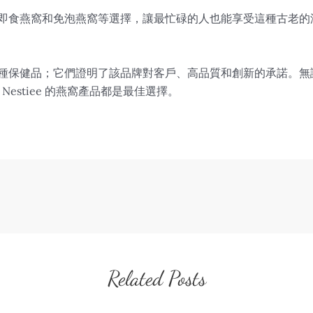
法包括即食燕窩和免泡燕窩等選擇，讓最忙碌的人也能享受這種古老
僅是一種保健品；它們證明了該品牌對客戶、高品質和創新的承諾。
estiee 的燕窩產品都是最佳選擇。
Related Posts