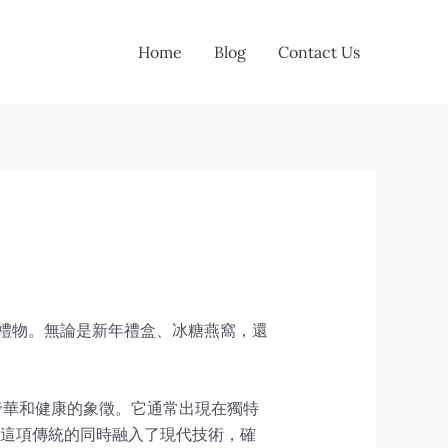
Home
Blog
Contact Us
的禮物。無論是新年禮盒、冰糖燕窩，還
奢華和健康的象徵。它通常出現在獨特
繼承這項傳統的同時融入了現代技術，確