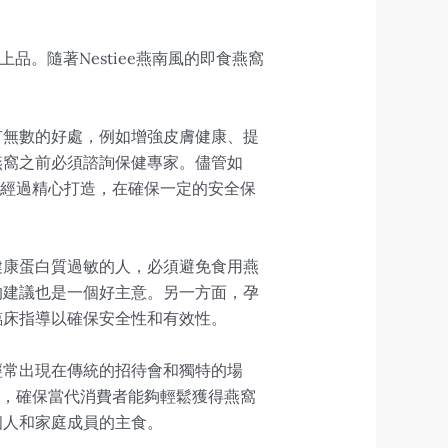
。隨著Nestiee燕南風的即食燕窩
有無數的好處，例如增強皮膚健康、提
燕窩之前必須諮詢保健專家。儘管如
產品經過精心打造，在確保一定的安全保
健康蛋白質過敏的人，必須避免食用燕
的建議也是一個好主意。另一方面，孕
臨床指導以確保安全性和有效性。
經常出現在傳統的招待會和獨特的場
技術，確保當代消費者能夠輕鬆獲得燕窩
個人和家庭成員的主食。