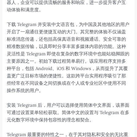
器人，企业可以提供流畅的服务和响应，进一步提升客户互
动体验和满意度。
下载 Telegram 并安装中文语言包，为中国及其他地区的用户
开启了一扇通往更便捷互动的大门。其完整的体验不仅涵盖
标准消息传递，还包括高保真语音和视频通话、安全可靠的
精准数据传输，以及即时分享丰富多媒体内容的功能。这种
灵活性是 Telegram 即使在复杂的数字环境中也能站稳脚跟的
主要原因之一。初始下载过程简单易行。该应用程序支持多
种平台，包括 Android、iOS 和 Windows，从而提升了其覆
盖更广泛目标市场的便捷性。这款跨平台实用程序吸引了那
些经常在不同设备之间切换或在个人或专业社区中使用不同
操作系统的用户。
安装 Telegram 后，用户可以选择使用简体中文界面，该界面
可通过设置菜单轻松获取。简体中文的设置与 Telegram 在多
元化数字环境中保持包容性的理念相契合。
Telegram 最重要的特性之一，在于其对隐私和安全的无比重