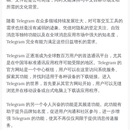
所需的文化背景。
随着 Telegram 在众多领域持续发展壮大，对可靠交互工具的
需求也丝毫没有减弱的迹象。凭借对隐私的坚定关注、自毁
消息等独特功能以及在全球消息应用市场中强大的知名度，
Telegram 完全有能力满足这些日益增长的需求。
Telegram 正逐渐成为全球数百万用户的首选通讯平台，尤其
是在中国等标准通讯应用程序可能受限的地区。Telegram 的
官方网站是一个中心枢纽，用户可以在这里访问系统服务、
探索其功能，并找到适用于各种设备的下载链接。进入
Telegram 的世界，首先要从其官方网站开始，用户可以无缝
浏览并在移动设备或台式电脑上下载该应用程序。
Telegram 的另一个令人兴奋的功能是其频道功能。此功能有
助于提升品牌知名度，促进用户沟通和社区参与，进一步增
强 Telegram 的功能，使其不再仅仅局限于提供消息传递服
务。