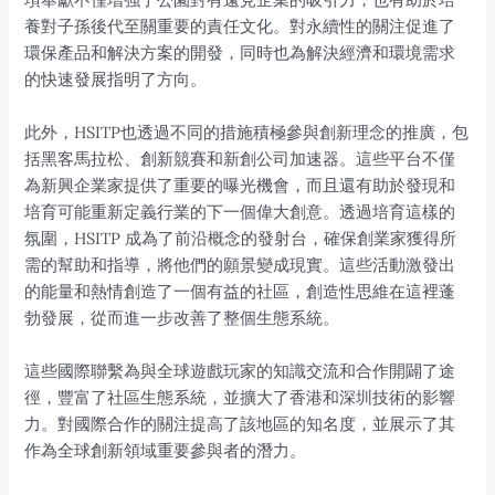
養對子孫後代至關重要的責任文化。對永續性的關注促進了
環保產品和解決方案的開發，同時也為解決經濟和環境需求
的快速發展指明了方向。
此外，HSITP也透過不同的措施積極參與創新理念的推廣，包
括黑客馬拉松、創新競賽和新創公司加速器。這些平台不僅
為新興企業家提供了重要的曝光機會，而且還有助於發現和
培育可能重新定義行業的下一個偉大創意。透過培育這樣的
氛圍，HSITP 成為了前沿概念的發射台，確保創業家獲得所
需的幫助和指導，將他們的願景變成現實。這些活動激發出
的能量和熱情創造了一個有益的社區，創造性思維在這裡蓬
勃發展，從而進一步改善了整個生態系統。
這些國際聯繫為與全球遊戲玩家的知識交流和合作開闢了途
徑，豐富了社區生態系統，並擴大了香港和深圳技術的影響
力。對國際合作的關注提高了該地區的知名度，並展示了其
作為全球創新領域重要參與者的潛力。