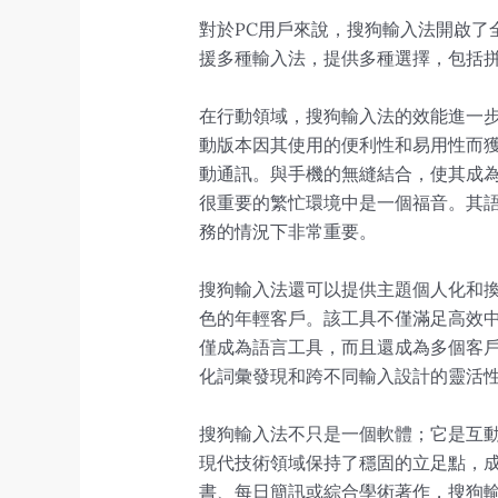
對於PC用戶來說，搜狗輸入法開啟了
援多種輸入法，提供多種選擇，包括
在行動領域，搜狗輸入法的效能進一步擴
動版本因其使用的便利性和易用性而
動通訊。與手機的無縫結合，使其成
很重要的繁忙環境中是一個福音。其
務的情況下非常重要。
搜狗輸入法還可以提供主題個人化和
色的年輕客戶。該工具不僅滿足高效
僅成為語言工具，而且還成為多個客
化詞彙發現和跨不同輸入設計的靈活
搜狗輸入法不只是一個軟體；它是互
現代技術領域保持了穩固的立足點，
書、每日簡訊或綜合學術著作，搜狗