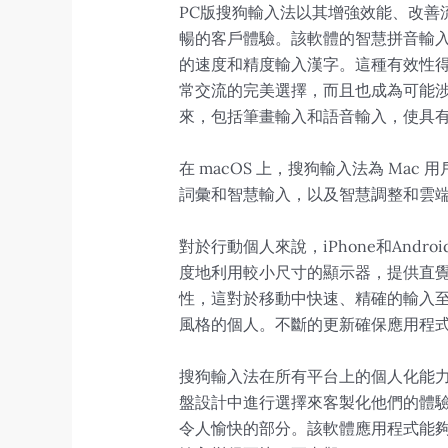
PC版搜狗輸入法以其增強效能、改善流
暢的客戶體驗。該軟體的智慧拼音輸
的速度和精度輸入漢字。這種有效性
常交流的完美選擇，而且也成為可能
來，包括筆畫輸入和語音輸入，使具
在 macOS 上，搜狗輸入法為 Mac
詞彙和智慧輸入，以及智慧調整和雲
對於行動個人來說，iPhone和An
度地利用較小尺寸的顯示器，提供直
性，這對於移動中快速、精確的輸入
風格的個人。不斷的更新確保應用程
搜狗輸入法在所有平台上的個人化能
盤設計中進行選擇來客製化他們的體
令人愉快的部分。該軟體應用程式能