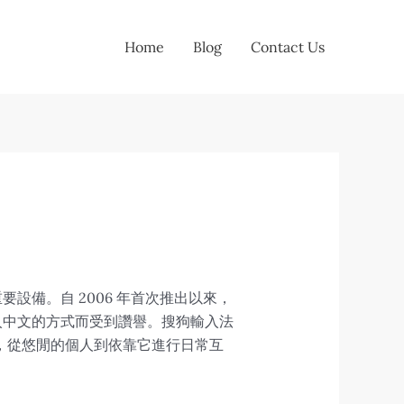
Home
Blog
Contact Us
備。自 2006 年首次推出以來，
入中文的方式而受到讚譽。搜狗輸入法
場廣泛，從悠閒的個人到依靠它進行日常互