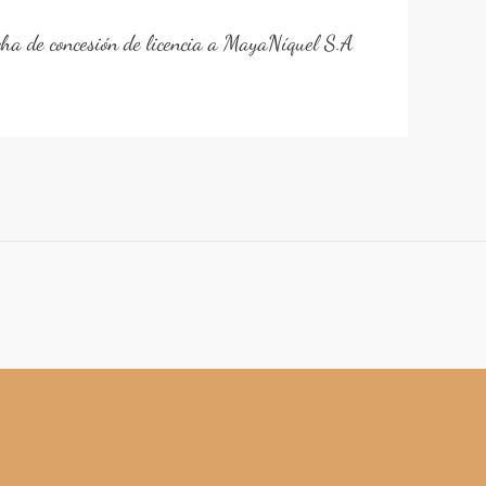
cha de concesión de licencia a MayaNíquel S.A