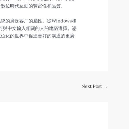
今數位時代互動的豐富性和品質。
的廣泛客戶的屬性。從Windows和
為任何與中文輸入相關的人的建議選擇。憑
數位化的世界中促進更好的溝通的更廣
Next Post
→