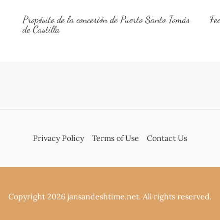
Propósito de la concesión de Puerto Santo Tomás
Fe
de Castilla
Privacy Policy
Terms of Use
Contact Us
Copyright 2026 jansandeshtime.net. All rights reserved.