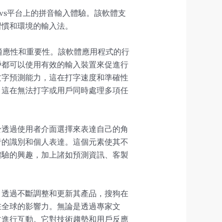
ws平台上的拼音輸入體驗。該軟體支
習慣和環境的輸入法。
的適應性和重要性。該軟體應用程式的行
戶都可以使用有效的輸入裝置來促進行
文字預測能力，這在打字速度和準確性
，這在無法打字或用戶同時處理多項任
於透過使用者介面選擇來表達自己的角
者的識別和個人表達。這個元素使其不
體驗的興趣，加上諸如預測資訊、客製
。透過不斷調整和更新其產品，搜狗在
在全球的影響力。無論是透過專家文
文進行互動。它對技術趨勢和用戶反應