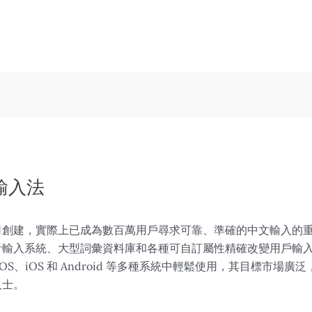
狗輸入法
創建，實際上已成為數百萬用戶尋求可靠、準確的中文輸入的重要設
音輸入系統、大型詞彙資料庫和各種可自訂屬性精確改變用戶輸
cOS、iOS 和 Android 等多種系統中輕鬆使用，其目標市
人士。