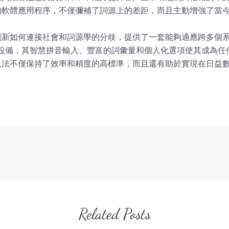
的軟體應用程序，不僅彌補了詞源上的差距，而且主動增強了當
新如何連接社會和詞源學的分歧，提供了一套能夠適應跨多個系統
ndroid設備，其智慧拼音輸入、豐富的詞彙量和個人化選項使其成
入法不僅保持了效率和精度的高標準，而且還有助於實現在日益
Related Posts