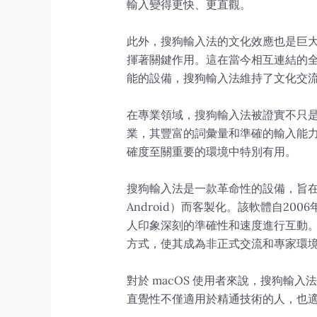
輸入變得更快、更直觀。
此外，搜狗輸入法的文化效應也是巨
揮著關鍵作用。這在當今相互連結的
能的設備，搜狗輸入法維持了文化交
在專業領域，搜狗輸入法被證實不只
業，其豐富的詞彙量和準確的輸入能
確度至關重要的環境中特別有用。
搜狗輸入法是一款革命性的設備，旨在提高
Android）而客製化。該軟體自2
人印象深刻的準確性和速度進行互動
方式，使其成為非正式交流和專家環
對於 macOS 使用者來說，搜狗輸
直覺性不僅適用於精通技術的人，也