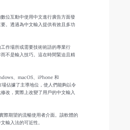
的數位互動中使用中文進行廣告方面發
重要。透過為中文輸入提供有效且多功
。
的工作場所或需要技術術語的專業行
作而不是輸入技巧。這在時間緊迫且精
、macOS、iPhone 和
國市場佔據了主導地位，使人們能夠以令
化修改，實際上改變了用戶的中文輸入
用者實際期望的流暢使用者介面。該軟體的
中文輸入法的可近性。