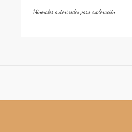
Minerales autorizados para exploración