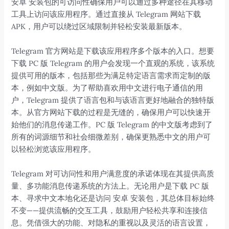
安卓 安装包的可访问性确保用户可以通过多种途径在其移动
工具上访问该应用程序。通过直接从 Telegram 网站下载
APK，用户可以绕过区域限制并轻松安装最新版本。
Telegram 官方网站是下载该应用程序多个版本的入口。想要
下载 PC 版 Telegram 的用户会发现一个直观的系统，该系统
提供可用的版本，包括那些为满足特定语言需求而定制的版
本，例如中文版。为了帮助喜欢用中文进行电子通信的用
户，Telegram 提供了语言包和与该语言更好地融合的独特版
本。从官方网站下载的过程是无缝的，确保用户可以快速开
始他们的消息传递工作。PC 版 Telegram 的中文版考虑到了
所有的词源细节和社会细微差别，确保更熟悉中文的用户可
以轻松浏览该应用程序。
Telegram 对可访问性和用户满意度的承诺体现在其提供高质
量、多功能消息传递系统的方法上。无论用户是下载 PC 版
本、寻求中文本地化还是访问 安卓 安装包，其总体目标始终
不变——提供流畅的交互工具，鼓励用户轻松共享和连接信
息。凭借强大的功能、对隐私的重视以及灵活的语言设置，