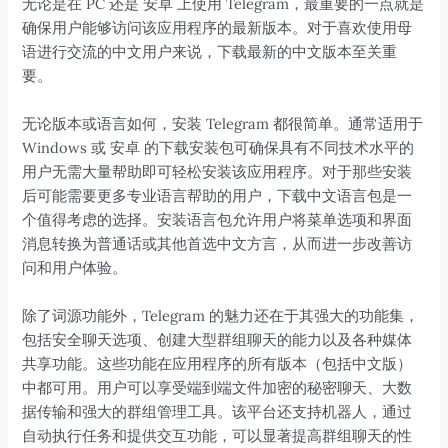
无论是在 PC 还是 安卓 上使用 Telegram，最重要的一点就是
确保用户能够访问该应用程序的最新版本。对于喜欢使用母
语进行交流的中文用户来说，下载最新的中文版本至关重
要。
无论版本或语言如何，安装 Telegram 都很简单。通常适用于
Windows 或 安卓 的下载安装包可确保具有不同技术水平的
用户无需大量帮助即可轻松安装该应用程序。对于那些安装
后可能需要更多专业语言帮助的用户，下载中文语言包是一
个值得考虑的选择。安装语言包允许用户将菜单选项和界面
消息转换为普通话或其他首选中文方言，从而进一步改善访
问和用户体验。
除了词源功能外，Telegram 的魅力还在于其强大的功能集，
包括安全聊天选项、创建大型群组聊天的能力以及各种媒体
共享功能。这些功能在应用程序的所有版本（包括中文版）
中都可用。用户可以享受端到端文件加密的秘密聊天、大数
据传输和强大的群组管理工具。该平台还支持机器人，通过
自动执行任务和提供交互功能，可以显著提高群组聊天的性