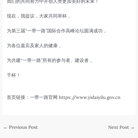
我们的共同努力中开创人类更加美好的未来！
现在，我提议，大家共同举杯，
为第三届“一带一路”国际合作高峰论坛圆满成功，
为各位嘉宾及家人的健康，
为共建“一带一路”所有的参与者、建设者，
干杯！
首页链接：一带一路官网
https://www.yidaiyilu.gov.cn
Post
←
Previous Post
Next Post
→
navigation