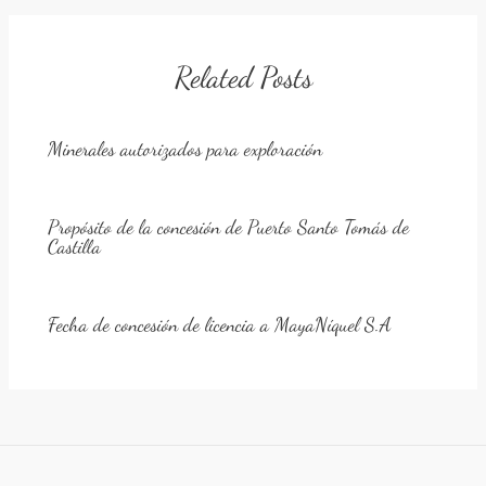
Related Posts
Minerales autorizados para exploración
Propósito de la concesión de Puerto Santo Tomás de
Castilla
Fecha de concesión de licencia a MayaNíquel S.A