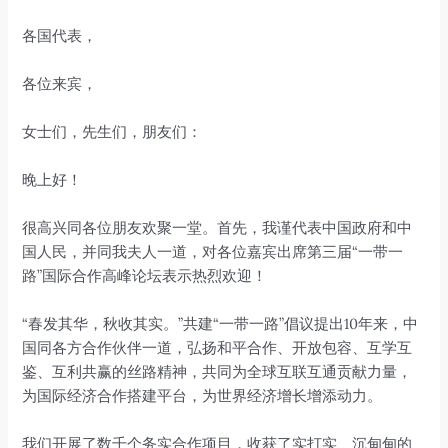
各国代表，
各位来宾，
女士们，先生们，朋友们：
晚上好！
很高兴同各位朋友欢聚一堂。首先，我谨代表中国政府和中
国人民，并同我夫人一道，对各位嘉宾出席第三届“一带一
路”国际合作高峰论坛表示热烈欢迎！
“春发其华，秋收其实。”共建“一带一路”倡议提出10年来，中
国同各方合作伙伴一道，弘扬和平合作、开放包容、互学互
鉴、互利共赢的丝路精神，共同为全球互联互通贡献力量，
为国际经济合作搭建平台，为世界经济增长增添动力。
我们开展了数千个务实合作项目，收获了实打实、沉甸甸的