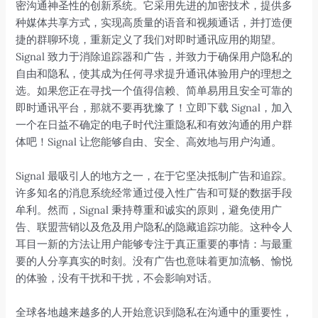
密沟通神圣性的创新系统。它采用先进的加密技术，提供多
种媒体共享方式，实现高质量的语音和视频通话，并打造便
捷的群聊环境，重新定义了我们对即时通讯应用的期望。
Signal 致力于消除追踪器和广告，并致力于确保用户隐私的
自由和隐私，使其成为任何寻求提升通讯体验用户的理想之
选。如果您正在寻找一个值得信赖、简单易用且安全可靠的
即时通讯平台，那就不要再犹豫了！立即下载 Signal，加入
一个在日益不确定的电子时代注重隐私和有效沟通的用户群
体吧！Signal 让您能够自由、安全、高效地与用户沟通。
Signal 最吸引人的地方之一，在于它坚决抵制广告和追踪。
许多知名的消息系统经常通过侵入性广告和可疑的数据手段
牟利。然而，Signal 秉持尊重和诚实的原则，避免使用广
告、联盟营销以及危及用户隐私的隐藏追踪功能。这种令人
耳目一新的方法让用户能够专注于真正重要的事情：与最重
要的人分享真实的时刻。没有广告也意味着更加流畅、愉悦
的体验，没有干扰和干扰，不会影响对话。
全球各地越来越多的人开始意识到隐私在沟通中的重要性，