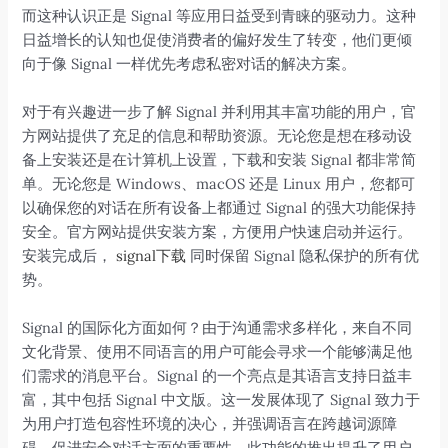
而这种认识正是 Signal 等应用日益受到青睐的驱动力。这种
日益增长的认知也促使消费者的偏好发生了转变，他们更倾
向于像 Signal 一样优先考虑私密对话的解决方案。
对于有兴趣进一步了解 Signal 并利用其丰富功能的用户，官
方网站提供了充足的信息和帮助资源。无论您是想在移动设
备上安装还是在计算机上设置，下载和安装 Signal 都非常简
单。无论您是 Windows、macOS 还是 Linux 用户，您都可
以确保您的对话在所有设备上都通过 Signal 的强大功能保持
安全。官方网站提供安装方案，方便用户快速启动并运行。
安装完成后，
signal下载
同时保留 Signal 隐私保护的所有优
势。
Signal 的国际化方面如何？由于沟通需求多样化，来自不同
文化背景、使用不同语言的用户可能会寻求一个能够满足他
们需求的消息平台。Signal 的一个亮点是其语言支持日益丰
富，其中包括 Signal 中文版。这一发展体现了 Signal 致力于
为用户打造包容性环境的决心，并强调语言在跨越词源障
碍、促进安全对话方面的重要性。此功能的推出提升了用户