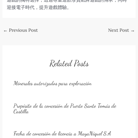
迎接電子時代，提升遊戲體驗。
Post
←
Previous Post
Next Post
→
navigation
Related Posts
Minerales autorizados para exploración
Propósito de la concesión de Puerto Santo Tomás de
Castilla
Fecha de concesión de licencia a MayaNíquel S.A