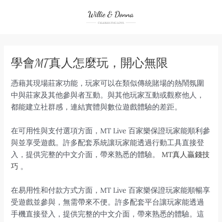
Skip
to
content
學會MT真人怎麼玩，開心無限
憑藉其現場莊家功能，玩家可以在類似傳統賭場的熱鬧氛圍
中與莊家及其他參與者互動。與其他玩家互動或觀察他人，
都能建立社群感，連結實體與數位遊戲體驗的差距。
在可用性與支付選項方面，MT Live 百家樂保證玩家能順利參
與並享受遊戲。許多配套系統讓玩家能透過行動工具直接登
入，提供完整的中文介面，帶來熟悉的體驗。
MT真人贏錢技
巧
。
在易用性和付款方式方面，MT Live 百家樂保證玩家能順暢享
受遊戲並參與，無需帶來不便。許多配套平台讓玩家能透過
手機直接登入，提供完整的中文介面，帶來熟悉的體驗。這