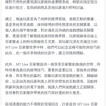
種對可用性的重視讓玩家能快速瀏覽系統，輕鬆在指定投注
區進行投注，並與經銷商及其他玩家進行即時討論。
總之，無論玩家是為了純粹的賭博冒險、遊戲互動的樂趣，
還是單純享受遊戲，保持賭博的理性態度依然至關重要。以
個人責任感平衡快樂，對於滿意且持續的遊戲體驗至關重
要。透過清楚了解風險並維持財務界限，玩家能確保在線上
百家樂桌上的時光既愉快又充實。當玩家沉浸在充滿活力的
MT Live 百家樂世界中時，他們可以紀念這種可能性與技巧的
結合，在一個共享熱情的社區中，建立回憶與體驗。
此外，MT Live 百家樂提供一個享受百家樂刺激感的空間，同
時培養負責任的賭博技巧。重要的是要記住，冒險來自體驗
本身，而非潛在的贏利。鼓勵玩家欣賞遊戲的魅力、關鍵細
節，以及由其他玩家和真人荷官所營造的互動環境。花點時
間參與負責任的電子遊戲，能讓人們與遊戲建立正面關係，
並培養對百家樂所帶來的技巧與好運的持久敬意。
區域溝通的能力不僅限於現場回合，許多提供 MT Live 百家