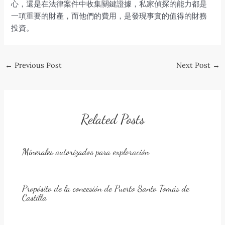
心，還是在法律案件中收集關鍵證據，私家偵探的能力都是
一項重要的財產，而他們的費用，是發現事實的值得的財務
投資。
Post
←
Previous Post
Next Post
→
navigation
Related Posts
Minerales autorizados para exploración
Propósito de la concesión de Puerto Santo Tomás de
Castilla