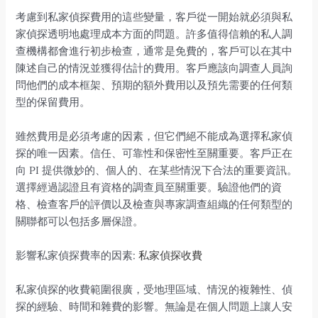
考慮到私家偵探費用的這些變量，客戶從一開始就必須與私
家偵探透明地處理成本方面的問題。許多值得信賴的私人調
查機構都會進行初步檢查，通常是免費的，客戶可以在其中
陳述自己的情況並獲得估計的費用。客戶應該向調查人員詢
問他們的成本框架、預期的額外費用以及預先需要的任何類
型的保留費用。
雖然費用是必須考慮的因素，但它們絕不能成為選擇私家偵
探的唯一因素。信任、可靠性和保密性至關重要。客戶正在
向 PI 提供微妙的、個人的、在某些情況下合法的重要資訊。
選擇經過認證且有資格的調查員至關重要。驗證他們的資
格、檢查客戶的評價以及檢查與專家調查組織的任何類型的
關聯都可以包括多層保證。
影響私家偵探費率的因素:
私家偵探收費
私家偵探的收費範圍很廣，受地理區域、情況的複雜性、偵
探的經驗、時間和雜費的影響。無論是在個人問題上讓人安